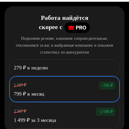
Работа найдётся
скорее
c
Поднимем резюме, напишем сопроводительные,
откликнемся за вас в выбранные компании и покажем
статистику по конкурентам
279
₽
в неделю
1 195
₽
−396
₽
799
₽
в месяц
3 587
₽
−2 088
₽
1 499
₽
за 3 месяца