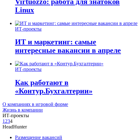
Virtuozzo: работа для знатоков
Linux
ИТ-проекты
ИТ и маркетинг: самые
интересные вакансии в апреле
ИТ-проекты
Как работают в
«Контур.Бухгалтерии»
О компаниях в игровой форме
Жизнь в компании
ИТ-проекты
1
2
3
4
HeadHunter
Размещение вакансий