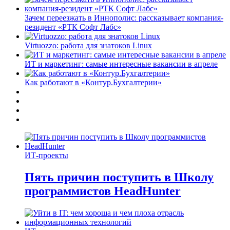
Зачем переезжать в Иннополис: рассказывает компания-
резидент «РТК Софт Лабс»
Virtuozzo: работа для знатоков Linux
ИТ и маркетинг: самые интересные вакансии в апреле
Как работают в «Контур.Бухгалтерии»
ИТ-проекты
Пять причин поступить в Школу
программистов HeadHunter