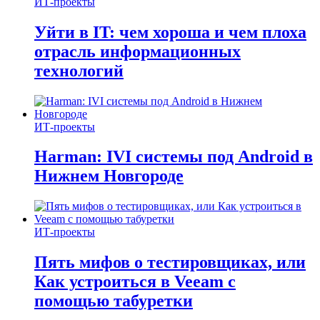
ИТ-проекты
Уйти в IT: чем хороша и чем плоха
отрасль информационных
технологий
ИТ-проекты
Harman: IVI системы под Android в
Нижнем Новгороде
ИТ-проекты
Пять мифов о тестировщиках, или
Как устроиться в Veeam с
помощью табуретки