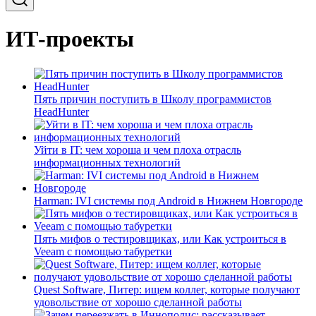
ИТ-проекты
Пять причин поступить в Школу программистов
HeadHunter
Уйти в IT: чем хороша и чем плоха отрасль
информационных технологий
Harman: IVI системы под Android в Нижнем Новгороде
Пять мифов о тестировщиках, или Как устроиться в
Veeam с помощью табуретки
Quest Software, Питер: ищем коллег, которые получают
удовольствие от хорошо сделанной работы