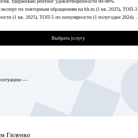
огия. Удерживаю рейтинг удовлетворенности 90-98%.
нг, консолидирую между собой продуктовых маркетологов разн
эксперт по повторным обращениям на hh.ru (1 кв. 2025), ТОП-3
ей (Товары, Работа, Авто, Недвижимость, Услуги).
ости (1 кв. 2025), ТОП-5 по популярности (1 полугодие 2024).
т на руководящих HR-позициях и 10+ лет в психологии позволяю
омогу:
 с системой "Человек-Карьера" на всех уровнях: от бессознател
вить продающее резюме.
Выбрать услугу
ений до требований HR.
ем, как искать максимально релевантные вакансии и еще на пер
онимать, ваше это или нет.
омогу:
товиться к интервью разных этапах.
на на то, чтобы за встречу выдать всю базу: про рынок труда, п
ить карьерный трек (от цели до конкретных шагов и оффера).
й, подсветить психологические блоки и упаковать опыт. Бонусо
ю ситуацию —
базу знаний, которая останется у вас и регулярно обновляется.
гу помочь:
ваю психологический портрет и вместо “стрессоустойчивости” 
ам в маркетинге, кто уже попал в сферу и хочет развиваться да
икабельности” подберем то, что отражает вас и усилим достиж
 компанию, получить новый грейд.
батываю "слабые места" (перерывы в работе, разрозненный опыт
листам в IT, кто хочет прийти в маркетинг, но не знает, с чего н
 увольнения и тд.), помогаю найти убедительную трактовку,
аться к мечте.
щую возражения HR.
/senior специалистам в маркетинге и PMM для получения консу
жу профориентацию, чтобы найти работу по любви и она была в
им
Гиленко
го рода кейсам, по выстраиваю карьерного.
аданий.