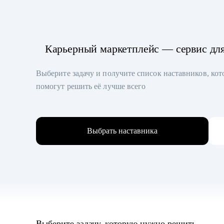
Карьерный маркетплейс — сервис дл
Выберите задачу и получите список наставников, ко
помогут решить её лучше всего
Выбрать наставника
Выберите задачу, которую нужно решить