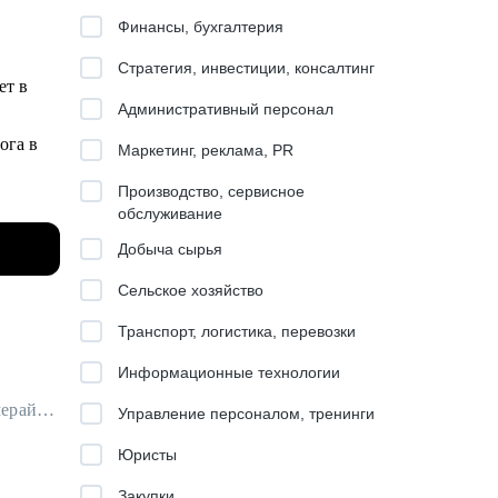
Финансы, бухгалтерия
Стратегия, инвестиции, консалтинг
ет в
Административный персонал
ога в
Маркетинг, реклама, PR
Производство, сервисное
 сделал
обслуживание
Добыча сырья
Сельское хозяйство
вал
Транспорт, логистика, перевозки
Информационные технологии
мандой
Карьерный консультант / Карьерный психолог / Профориентолог / Резюмерайтер
Управление персоналом, тренинги
Юристы
Закупки