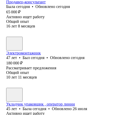
Продавец-консультант
Была
сегодня
•
Обновлено
сегодня
65 000
₽
Активно ищет работу
Общий опыт
16
лет
8
месяцев
Электромонтажник
47
лет
•
Был
сегодня
•
Обновлено
сегодня
180 000
₽
Рассматривает предложения
Общий опыт
10
лет
11
месяцев
Укладчик упаковщик , оператор линии
45
лет
•
Была
сегодня
•
Обновлено
26 июля
Активно ищет работу