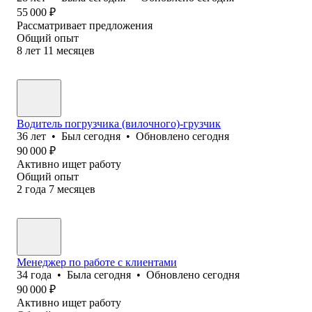
55 000
₽
Рассматривает предложения
Общий опыт
8
лет
11
месяцев
Водитель погрузчика (вилочного)-грузчик
36
лет
•
Был
сегодня
•
Обновлено
сегодня
90 000
₽
Активно ищет работу
Общий опыт
2
года
7
месяцев
Менеджер по работе с клиентами
34
года
•
Была
сегодня
•
Обновлено
сегодня
90 000
₽
Активно ищет работу