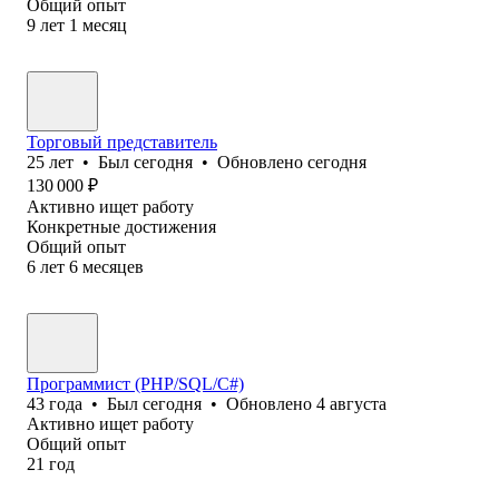
Общий опыт
9
лет
1
месяц
Торговый представитель
25
лет
•
Был
сегодня
•
Обновлено
сегодня
130 000
₽
Активно ищет работу
Конкретные достижения
Общий опыт
6
лет
6
месяцев
Программист (PHP/SQL/C#)
43
года
•
Был
сегодня
•
Обновлено
4 августа
Активно ищет работу
Общий опыт
21
год