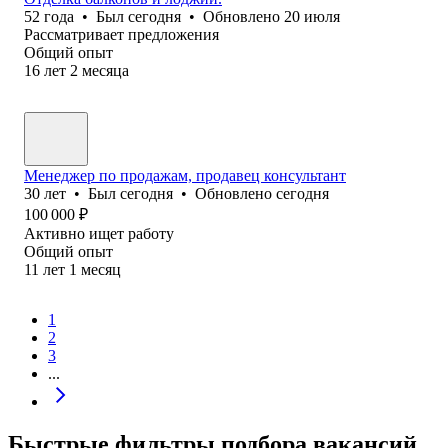
52
года
•
Был
сегодня
•
Обновлено
20 июля
Рассматривает предложения
Общий опыт
16
лет
2
месяца
Менеджер по продажам, продавец консультант
30
лет
•
Был
сегодня
•
Обновлено
сегодня
100 000
₽
Активно ищет работу
Общий опыт
11
лет
1
месяц
1
2
3
...
Быстрые фильтры подбора вакансий