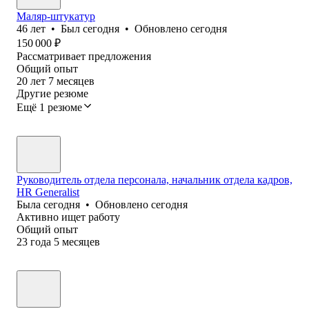
Маляр-штукатур
46
лет
•
Был
сегодня
•
Обновлено
сегодня
150 000
₽
Рассматривает предложения
Общий опыт
20
лет
7
месяцев
Другие резюме
Ещё 1 резюме
Руководитель отдела персонала, начальник отдела кадров,
HR Generalist
Была
сегодня
•
Обновлено
сегодня
Активно ищет работу
Общий опыт
23
года
5
месяцев