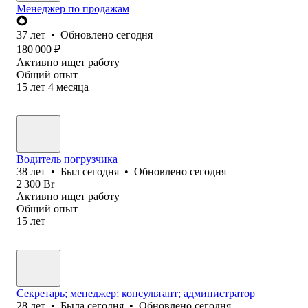
Менеджер по продажам
37
лет
•
Обновлено
сегодня
180 000
₽
Активно ищет работу
Общий опыт
15
лет
4
месяца
Водитель погрузчика
38
лет
•
Был
сегодня
•
Обновлено
сегодня
2 300
Br
Активно ищет работу
Общий опыт
15
лет
Секретарь; менеджер; консультант; администратор
28
лет
•
Была
сегодня
•
Обновлено
сегодня