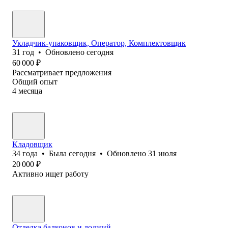
Укладчик-упаковщик, Оператор, Комплектовщик
31
год
•
Обновлено
сегодня
60 000
₽
Рассматривает предложения
Общий опыт
4
месяца
Кладовщик
34
года
•
Была
сегодня
•
Обновлено
31 июля
20 000
₽
Активно ищет работу
Отделка балконов и лоджий.