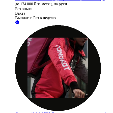
до
174 000
₽
за месяц,
на руки
Без опыта
Вахта
Выплаты: Раз в неделю