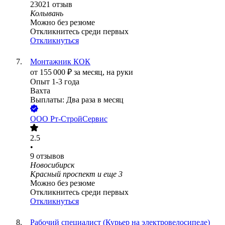
23021
отзыв
Колывань
Можно без резюме
Откликнитесь среди первых
Откликнуться
Монтажник КОК
от
155 000
₽
за месяц,
на руки
Опыт 1-3 года
Вахта
Выплаты: Два раза в месяц
ООО
Рт-СтройСервис
2.5
•
9
отзывов
Новосибирск
Красный проспект
и еще
3
Можно без резюме
Откликнитесь среди первых
Откликнуться
Рабочий специалист (Курьер на электровелосипеде)