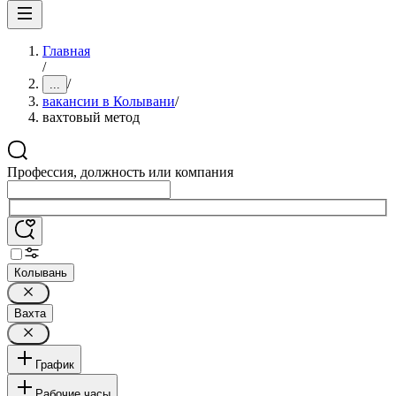
Главная
/
/
...
вакансии в Колывани
/
вахтовый метод
Профессия, должность или компания
Колывань
Вахта
График
Рабочие часы