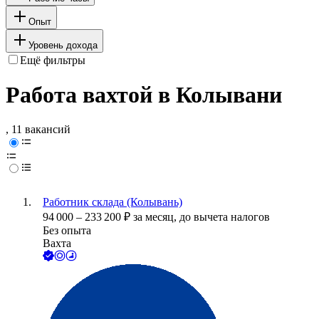
Опыт
Уровень дохода
Ещё фильтры
Работа вахтой в Колывани
, 11 вакансий
Работник склада (Колывань)
94 000
–
233 200
₽
за месяц,
до вычета налогов
Без опыта
Вахта