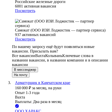
Российские железные дороги
6001
активная вакансия
Посмотреть
Самокат (ООО ИЗИ Лоджистик — партнер сервиса)
937
активных вакансий
Посмотреть
По вашему запросу ещё будут появляться новые
вакансии. Присылать вам?
Все вакансии
Вахта
Колывань
Ключевые слова в
названии вакансии, в названии компании и в описании
вакансии
В мессенджер
На почту
Арматурщик в Камчатском крае
160 000
₽
за месяц,
на руки
Опыт 1-3 года
Вахта
Выплаты: Два раза в месяц
ООО
ХАРАКС