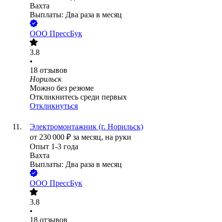
Вахта
Выплаты: Два раза в месяц
ООО
ПрессБук
3.8
•
18
отзывов
Норильск
Можно без резюме
Откликнитесь среди первых
Откликнуться
Электромонтажник (г. Норильск)
от
230 000
₽
за месяц,
на руки
Опыт 1-3 года
Вахта
Выплаты: Два раза в месяц
ООО
ПрессБук
3.8
•
18
отзывов