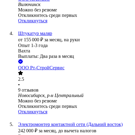
Вилючинск
Можно без резюме
Откликнитесь среди первых
Откликнуться
Штукатур маляр
от
155 000
₽
за месяц,
на руки
Опыт 1-3 года
Вахта
Выплаты: Два раза в месяц
ООО
Рт-СтройСервис
2.5
•
9
отзывов
Новосибирск, р-н Центральный
Можно без резюме
Откликнитесь среди первых
Откликнуться
Электромонтер контактной сети (Дальний восток)
242 000
₽
за месяц,
до вычета налогов