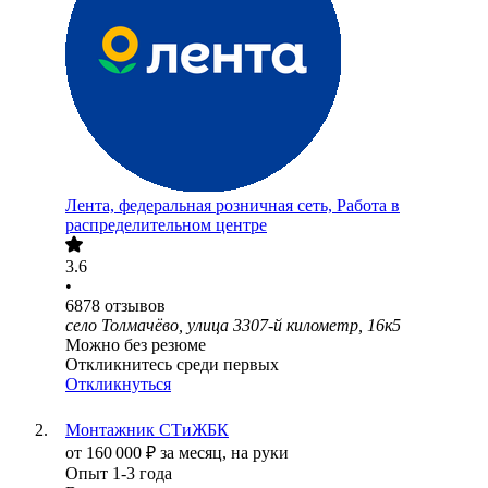
Лента, федеральная розничная сеть, Работа в
распределительном центре
3.6
•
6878
отзывов
село Толмачёво, улица 3307-й километр, 16к5
Можно без резюме
Откликнитесь среди первых
Откликнуться
Монтажник СТиЖБК
от
160 000
₽
за месяц,
на руки
Опыт 1-3 года