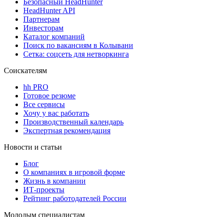
Безопасный HeadHunter
HeadHunter API
Партнерам
Инвесторам
Каталог компаний
Поиск по вакансиям в Колывани
Сетка: соцсеть для нетворкинга
Соискателям
hh PRO
Готовое резюме
Все сервисы
Хочу у вас работать
Производственный календарь
Экспертная рекомендация
Новости и статьи
Блог
О компаниях в игровой форме
Жизнь в компании
ИТ-проекты
Рейтинг работодателей России
Молодым специалистам