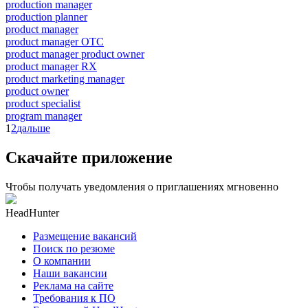
production manager
production planner
product manager
product manager OTC
product manager product owner
product manager RX
product marketing manager
product owner
product specialist
program manager
1
2
дальше
Скачайте приложение
Чтобы получать уведомления о приглашениях мгновенно
HeadHunter
Размещение вакансий
Поиск по резюме
О компании
Наши вакансии
Реклама на сайте
Требования к ПО