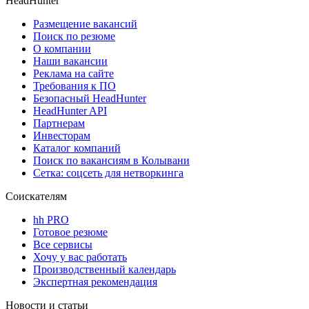
HeadHunter
Размещение вакансий
Поиск по резюме
О компании
Наши вакансии
Реклама на сайте
Требования к ПО
Безопасный HeadHunter
HeadHunter API
Партнерам
Инвесторам
Каталог компаний
Поиск по вакансиям в Колывани
Сетка: соцсеть для нетворкинга
Соискателям
hh PRO
Готовое резюме
Все сервисы
Хочу у вас работать
Производственный календарь
Экспертная рекомендация
Новости и статьи