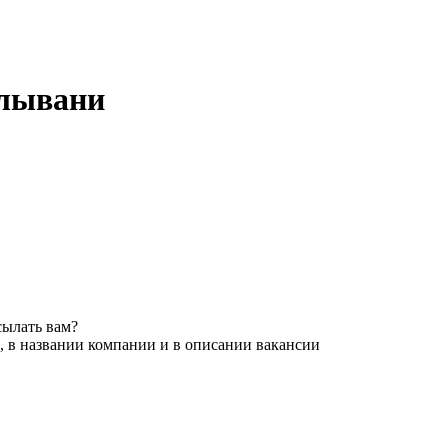
олывани
сылать вам?
, в названии компании и в описании вакансии