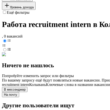
Уровень дохода
Ещё фильтры
Работа recruitment intern в К
, 0 вакансий
Ничего не нашлось
Попробуйте изменить запрос или фильтры
По вашему запросу ещё будут появляться новые вакансии. При
recruitment intern
Колывань
Ключевые слова в названии вакансии
В мессенджер
На почту
Другие пользователи ищут